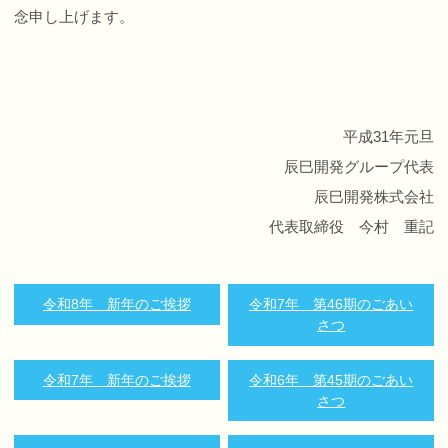
念申し上げます。
平成31年元旦
辰巳開発グループ代表
辰巳開発株式会社
代表取締役 今村 重記
令和8年 新年のご挨拶
令和7年 第46期のごあい
さつ
令和7年 新年のご挨拶
令和6年 第45期のごあい
さつ