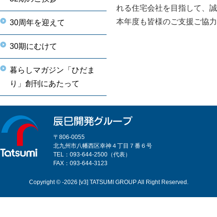
れる住宅会社を目指して、誠
本年度も皆様のご支援ご協力
30周年を迎えて
30期にむけて
暮らしマガジン「ひだま
り」創刊にあたって
〒806-0055
北九州市八幡西区幸神４丁目７番６号
TEL：093-644-2500（代表）
FAX：093-644-3123
Copyright © -2026 [v3] TATSUMI GROUP All Right Reserved.