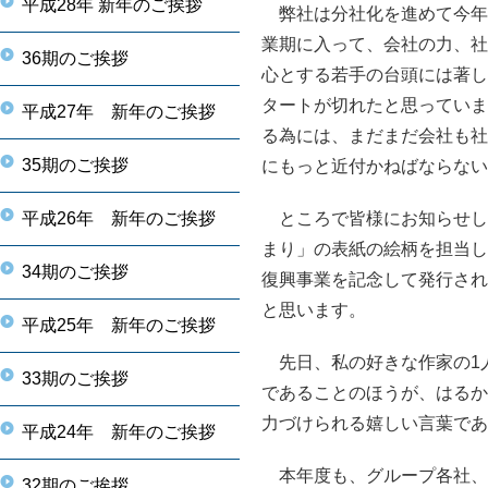
平成28年 新年のご挨拶
弊社は分社化を進めて今年8
業期に入って、会社の力、社
36期のご挨拶
心とする若手の台頭には著し
タートが切れたと思っていま
平成27年 新年のご挨拶
る為には、まだまだ会社も社
35期のご挨拶
にもっと近付かねばならない
平成26年 新年のご挨拶
ところで皆様にお知らせし
まり」の表紙の絵柄を担当し
34期のご挨拶
復興事業を記念して発行され
と思います。
平成25年 新年のご挨拶
先日、私の好きな作家の1
33期のご挨拶
であることのほうが、はるか
力づけられる嬉しい言葉であ
平成24年 新年のご挨拶
本年度も、グループ各社、
32期のご挨拶