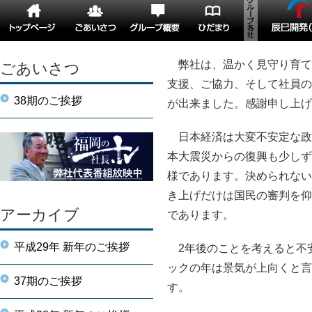
弊社は、温かく見守り育て
ごあいさつ
支援、ご協力、そして社員の
38期のご挨拶
が出来ました。感謝申し上げ
日本経済は大変不安定な政
本大震災からの復興も少しず
様であります。決められない
き上げだけは国民の審判を仰
アーカイブ
であります。
平成29年 新年のご挨拶
2年後のことを考えると不
ックの年は景気が上向くと言
37期のご挨拶
す。