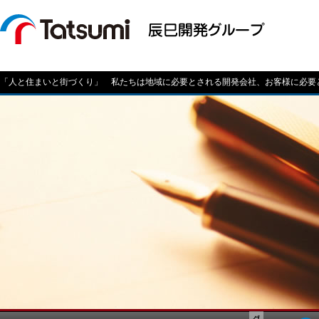
「人と住まいと街づくり」 私たちは地域に必要とされる開発会社、お客様に必要