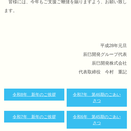
皆様には、今年もご支援ご鞭撻を賜りますよう、お願い致し
ます。
平成28年元旦
辰巳開発グループ代表
辰巳開発株式会社
代表取締役 今村 重記
令和8年 新年のご挨拶
令和7年 第46期のごあい
さつ
令和7年 新年のご挨拶
令和6年 第45期のごあい
さつ