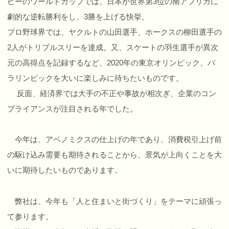
ビーのワールドカップでは、日本が世界第3位の南アフリカに
劇的な逆転勝利をし、3勝を上げる快挙。
プロ野球界では、ヤクルトの山田選手、ホークスの柳田選手の
2人がトリプルスリーを達成。又、スケートの羽生選手が異次
元の高得点を記録するなど、2020年の東京オリンピック、パ
ラリンピックを大いに楽しみに待ちたいものです。
反面、経済界では大手の不正や事故が相次ぎ、企業のコン
プライアンスが注目される年でした。
今年は、アベノミクスの仕上げの年であり、消費税引上げ前
の駆け込み需要も期待されることから、景気が上向くことを大
いに期待したいものであります。
弊社は、今年も「人と住まいと街づくり」をテーマに頑張っ
て参ります。